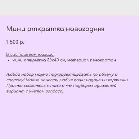
Мини открытка новогодняя
1 500
р.
В составе композиции:
мини открытка 30х40 см, материал пенокартон
Любой набор можно подкорректировать по объему и
составу! Можно нанести любые ваши надписи и картинки.
Просто свяжитесь с нами и мы подберем идеальный
вариант с учетом запроса.