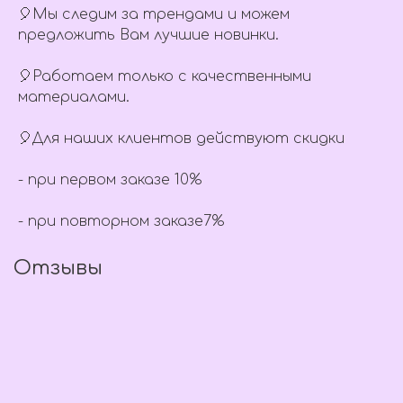
🎈Мы следим за трендами и можем
предложить Вам лучшие новинки.
🎈Работаем только с качественными
материалами.
🎈Для наших клиентов действуют скидки
- при первом заказе 10%
- при повторном заказе7%
Отзывы