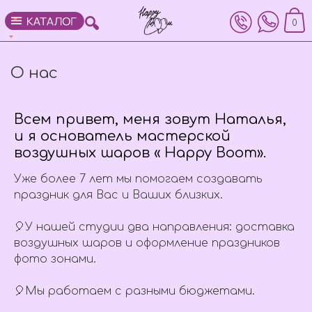
0
О нас
Всем привет, меня зовут Наталья,
и я основатель мастерской
воздушных шаров « Happy Boom».
Уже более 7 лет мы помогаем создавать
праздник для Вас и Ваших близких.
🎈У нашей студии два направления: доставка
воздушных шаров и оформление праздников
фото зонами.
🎈Мы работаем с разными бюджетами.