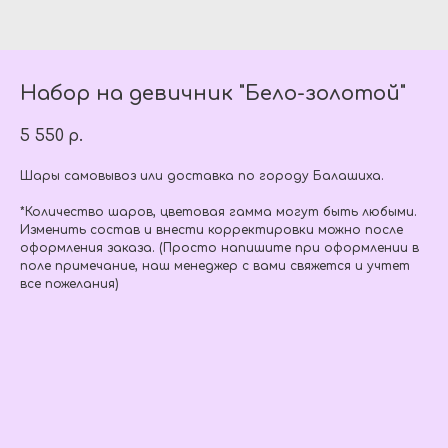
Набор на девичник "Бело-золотой"
5 550
р.
Шары самовывоз или доставка по городу Балашиха.
*Количество шаров, цветовая гамма могут быть любыми.
Изменить состав и внести корректировки можно после
оформления заказа. (Просто напишите при оформлении в
поле примечание, наш менеджер с вами свяжется и учтет
все пожелания)