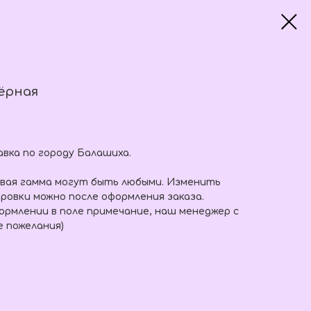
ёрная
вка по городу Балашиха.
овая гамма могут быть любыми. Изменить
ровки можно после оформления заказа.
рмлении в поле примечание, наш менеджер с
е пожелания)