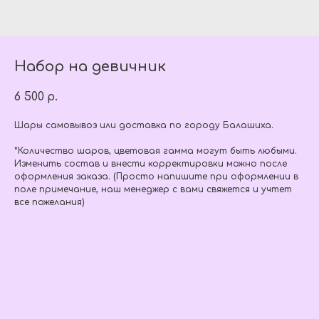
Набор на девичник
6 500
р.
Шары самовывоз или доставка по городу Балашиха.
*Количество шаров, цветовая гамма могут быть любыми.
Изменить состав и внести корректировки можно после
оформления заказа. (Просто напишите при оформлении в
поле примечание, наш менеджер с вами свяжется и учтет
все пожелания)