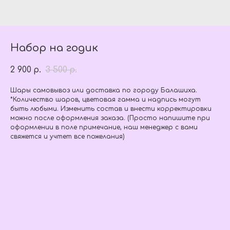
Набор на годик
2 900
3 500
р.
р.
Шары самовывоз или доставка по городу Балашиха.
*Количество шаров, цветовая гамма и надпись могут
быть любыми. Изменить состав и внести корректировки
можно после оформления заказа. (Просто напишите при
оформлении в поле примечание, наш менеджер с вами
свяжется и учтет все пожелания)