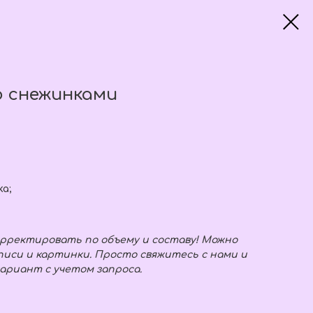
о снежинками
ка;
рректировать по объему и составу! Можно
иси и картинки. Просто свяжитесь с нами и
ариант с учетом запроса.