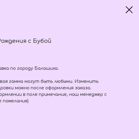
ождения с Бубой
вка по городу Балашиха.
овая гамма могут быть любыми. Изменить
ровки можно после оформления заказа.
рмлении в поле примечание, наш менеджер с
е пожелания)