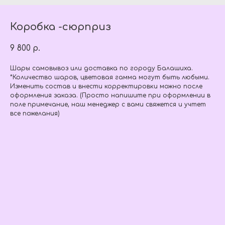
Коробка -сюрприз
9 800
р.
Шары самовывоз или доставка по городу Балашиха.
*Количество шаров, цветовая гамма могут быть любыми.
Изменить состав и внести корректировки можно после
оформления заказа. (Просто напишите при оформлении в
поле примечание, наш менеджер с вами свяжется и учтет
все пожелания)