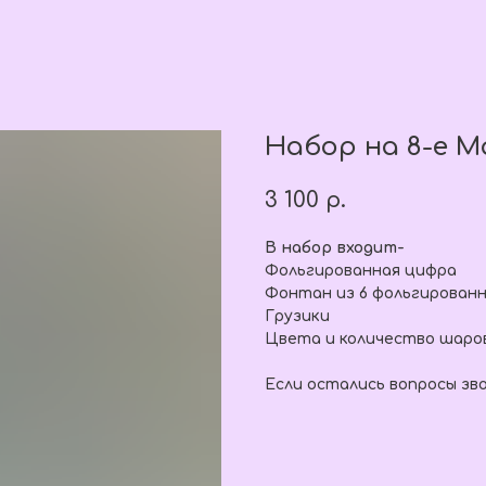
Набор на 8-е 
3 100
р.
В набор входит-
Фольгированная цифра
Фонтан из 6 фольгирован
Грузики
Цвета и количество шаро
Если остались вопросы зв