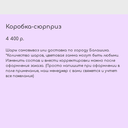
Коробка-сюрприз
4 400
р.
Шары самовывоз или доставка по городу Балашиха.
*Количество шаров, цветовая гамма могут быть любыми.
Изменить состав и внести корректировки можно после
оформления заказа. (Просто напишите при оформлении в
поле примечание, наш менеджер с вами свяжется и учтет
все пожелания)