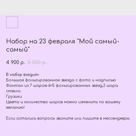
Набор на 23 февраля "Мой самый-
самый"
4 900
5 500
р.
р.
В набор входит-
Большая фольгированная звезда с фото и надписью
Фонтан из 7 шаров-6=5 фольгированных звезд,2 шара
стекло
Грузики
Цвета и количество шаров можно изменить по вашему
желанию!
Если остались вопросы звоните или пишите в мессенджеры