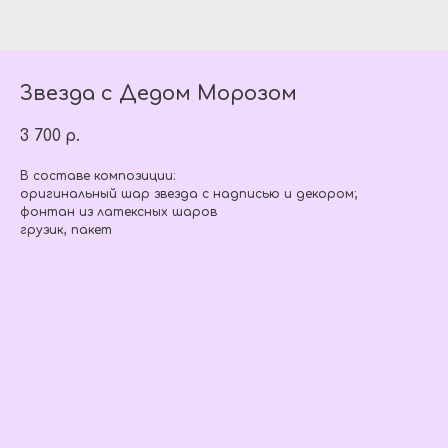
Звезда с Дедом Морозом
3 700
р.
В составе композиции:
оригинальный шар звезда с надписью и декором;
фонтан из латексных шаров
грузик, пакет