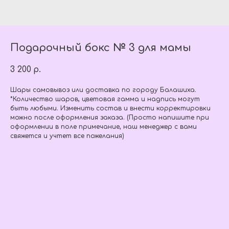
Подарочный бокс № 3 для мамы
3 200
р.
Шары самовывоз или доставка по городу Балашиха.
*Количество шаров, цветовая гамма и надпись могут
быть любыми. Изменить состав и внести корректировки
можно после оформления заказа. (Просто напишите при
оформлении в поле примечание, наш менеджер с вами
свяжется и учтет все пожелания)