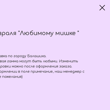
враля "Любимому мишке "
вка по городу Балашиха.
овая гамма могут быть любыми. Изменить
ровки можно после оформления заказа.
рмлении в поле примечание, наш менеджер с
е пожелания)