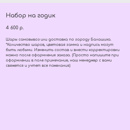
Набор на годик
4 600
р.
Шары самовывоз или доставка по городу Балашиха.
*Количество шаров, цветовая гамма и надпись могут
быть любыми. Изменить состав и внести корректировки
можно после оформления заказа. (Просто напишите при
оформлении в поле примечание, наш менеджер с вами
свяжется и учтет все пожелания)