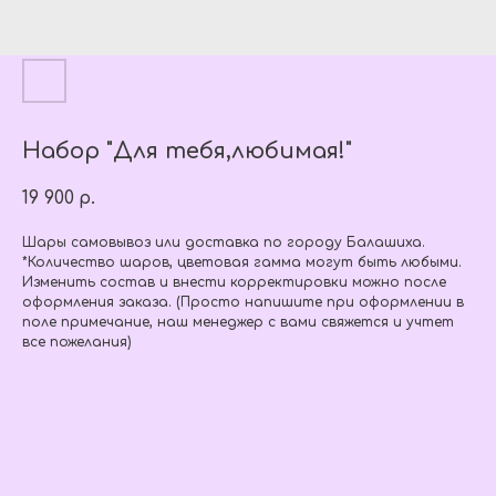
Набор "Для тебя,любимая!"
19 900
р.
Шары самовывоз или доставка по городу Балашиха.
*Количество шаров, цветовая гамма могут быть любыми.
Изменить состав и внести корректировки можно после
оформления заказа. (Просто напишите при оформлении в
поле примечание, наш менеджер с вами свяжется и учтет
все пожелания)