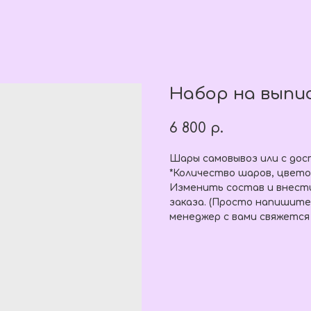
Набор на выпи
6 800
р.
Шары самовывоз или с дос
*Количество шаров, цвето
Изменить состав и внест
заказа. (Просто напишите
менеджер с вами свяжется