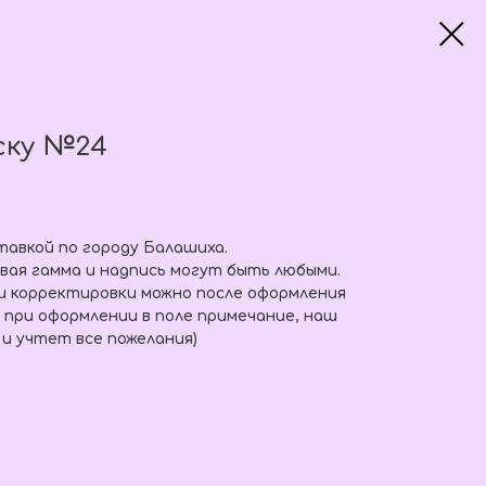
ску №24
тавкой по городу Балашиха.
вая гамма и надпись могут быть любыми.
и корректировки можно после оформления
 при оформлении в поле примечание, наш
 и учтет все пожелания)