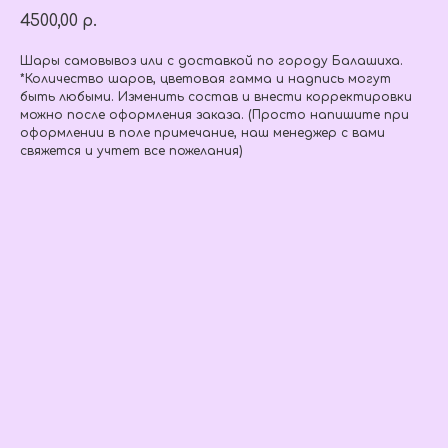
4500,00
р.
Шары самовывоз или с доставкой по городу Балашиха.
*Количество шаров, цветовая гамма и надпись могут
быть любыми. Изменить состав и внести корректировки
можно после оформления заказа. (Просто напишите при
оформлении в поле примечание, наш менеджер с вами
свяжется и учтет все пожелания)