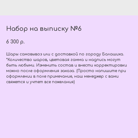
Набор на выписку №6
6 300
р.
Шары самовывоз или с доставкой по городу Балашиха.
*Количество шаров, цветовая гамма и надпись могут
быть любыми. Изменить состав и внести корректировки
можно после оформления заказа. (Просто напишите при
оформлении в поле примечание, наш менеджер с вами
свяжется и учтет все пожелания)