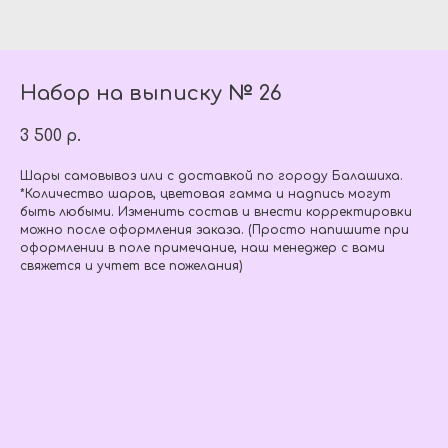
Набор на выписку № 26
3 500
р.
Шары самовывоз или с доставкой по городу Балашиха.
*Количество шаров, цветовая гамма и надпись могут
быть любыми. Изменить состав и внести корректировки
можно после оформления заказа. (Просто напишите при
оформлении в поле примечание, наш менеджер с вами
свяжется и учтет все пожелания)