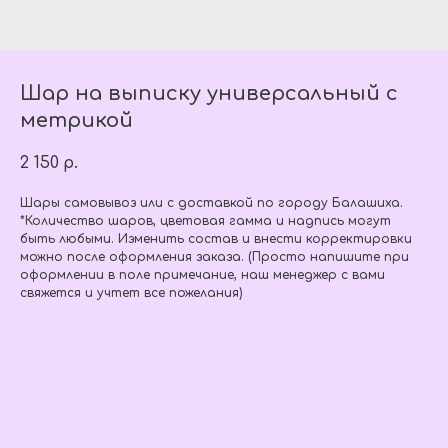
Шар на выписку универсальный с
метрикой
2 150
р.
Шары самовывоз или с доставкой по городу Балашиха.
*Количество шаров, цветовая гамма и надпись могут
быть любыми. Изменить состав и внести корректировки
можно после оформления заказа. (Просто напишите при
оформлении в поле примечание, наш менеджер с вами
свяжется и учтет все пожелания)