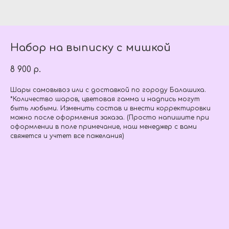
Набор на выписку с мишкой
8 900
р.
Шары самовывоз или с доставкой по городу Балашиха.
*Количество шаров, цветовая гамма и надпись могут
быть любыми. Изменить состав и внести корректировки
можно после оформления заказа. (Просто напишите при
оформлении в поле примечание, наш менеджер с вами
свяжется и учтет все пожелания)