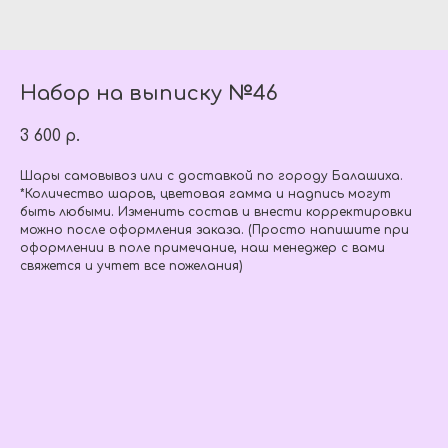
Набор на выписку №46
3 600
р.
Шары самовывоз или с доставкой по городу Балашиха.
*Количество шаров, цветовая гамма и надпись могут
быть любыми. Изменить состав и внести корректировки
можно после оформления заказа. (Просто напишите при
оформлении в поле примечание, наш менеджер с вами
свяжется и учтет все пожелания)