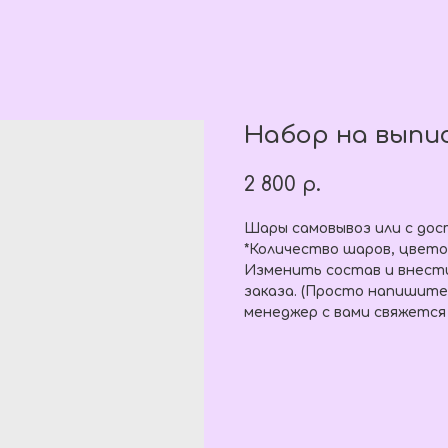
Набор на выпи
2 800
р.
Шары самовывоз или с дос
*Количество шаров, цвето
Изменить состав и внест
заказа. (Просто напишите
менеджер с вами свяжется