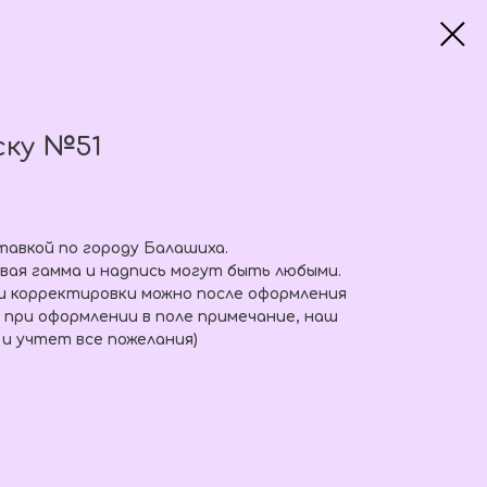
ску №51
тавкой по городу Балашиха.
вая гамма и надпись могут быть любыми.
и корректировки можно после оформления
 при оформлении в поле примечание, наш
 и учтет все пожелания)