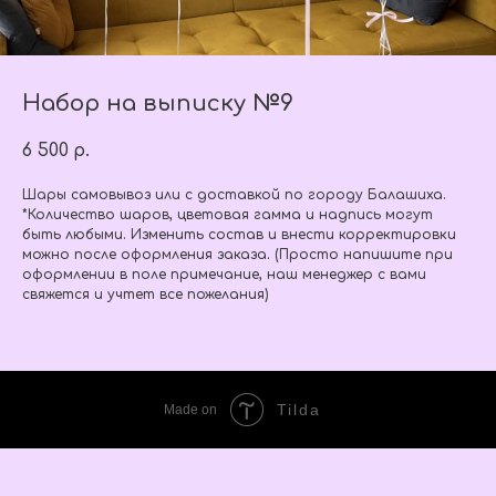
Набор на выписку №9
6 500
р.
Шары самовывоз или с доставкой по городу Балашиха.
*Количество шаров, цветовая гамма и надпись могут
быть любыми. Изменить состав и внести корректировки
можно после оформления заказа. (Просто напишите при
оформлении в поле примечание, наш менеджер с вами
свяжется и учтет все пожелания)
Tilda
Made on