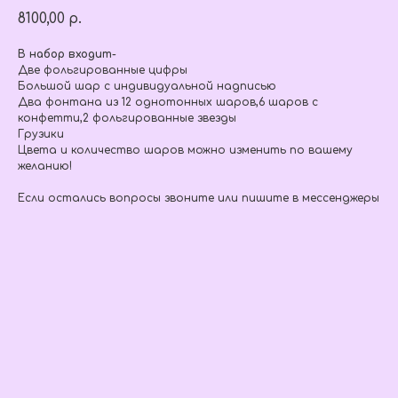
8100,00
р.
В набор входит-
Две фольгированные цифры
Большой шар с индивидуальной надписью
Два фонтана из 12 однотонных шаров,6 шаров с
конфетти,2 фольгированные звезды
Грузики
Цвета и количество шаров можно изменить по вашему
желанию!
Если остались вопросы звоните или пишите в мессенджеры