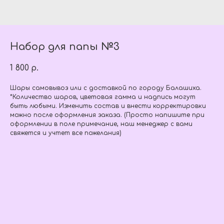
Набор для папы №3
1 800
р.
Шары самовывоз или с доставкой по городу Балашиха.
*Количество шаров, цветовая гамма и надпись могут
быть любыми. Изменить состав и внести корректировки
можно после оформления заказа. (Просто напишите при
оформлении в поле примечание, наш менеджер с вами
свяжется и учтет все пожелания)