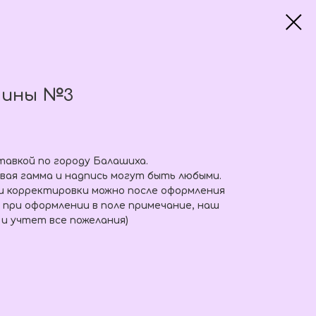
чины №3
тавкой по городу Балашиха.
вая гамма и надпись могут быть любыми.
и корректировки можно после оформления
 при оформлении в поле примечание, наш
 и учтет все пожелания)