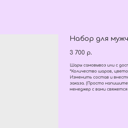
Набор для муж
3 700
р.
Шары самовывоз или с дос
*Количество шаров, цвето
Изменить состав и внест
заказа. (Просто напишите
менеджер с вами свяжется