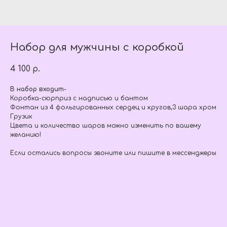
Набор для мужчины с коробкой
4 100
р.
В набор входит-
Коробка-сюрприз с надписью и бантом
Фонтан из 4 фольгированных сердец и кругов,3 шара хром
Грузик
Цвета и количество шаров можно изменить по вашему
желанию!
Если остались вопросы звоните или пишите в мессенджеры