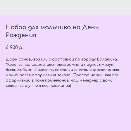
Набор для мальчика на День
Рождения
6 900
р.
Шары самовывоз или с доставкой по городу Балашиха.
*Количество шаров, цветовая гамма и надпись могут
быть любыми. Изменить состав и внести корректировки
можно после оформления заказа. (Просто напишите при
оформлении в поле примечание, наш менеджер с вами
свяжется и учтет все пожелания)