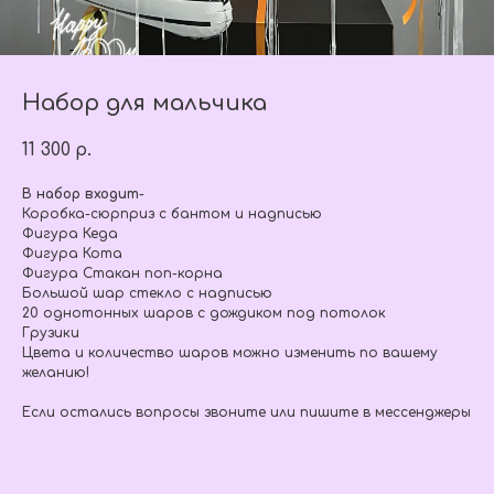
Набор для мальчика
11 300
р.
В набор входит-
Коробка-сюрприз с бантом и надписью
Фигура Кеда
Фигура Кота
Фигура Стакан поп-корна
Большой шар стекло с надписью
20 однотонных шаров с дождиком под потолок
Грузики
Цвета и количество шаров можно изменить по вашему
желанию!
Если остались вопросы звоните или пишите в мессенджеры