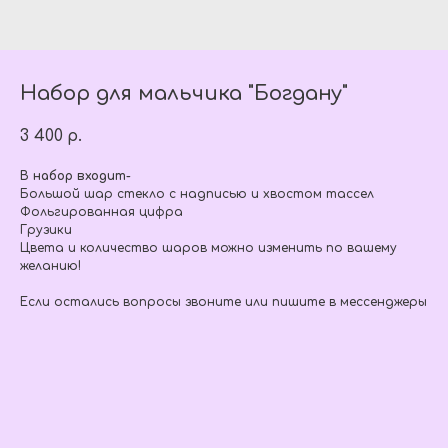
Набор для мальчика "Богдану"
3 400
р.
В набор входит-
Большой шар стекло с надписью и хвостом тассел
Фольгированная цифра
Грузики
Цвета и количество шаров можно изменить по вашему
желанию!
Если остались вопросы звоните или пишите в мессенджеры