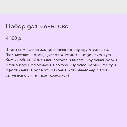
Набор для мальчика
4 100
р.
Шары самовывоз или доставка по городу Балашиха.
*Количество шаров, цветовая гамма и надпись могут
быть любыми. Изменить состав и внести корректировки
можно после оформления заказа. (Просто напишите при
оформлении в поле примечание, наш менеджер с вами
свяжется и учтет все пожелания)