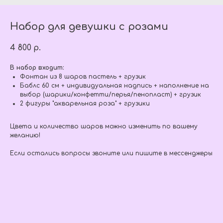
Набор для девушки с розами
4 800
р.
В набор входит:
Фонтан из 8 шаров пастель + грузик
Баблс 60 см + индивидуальная надпись + наполнение на
выбор (шарики/конфетти/перья/пенопласт) + грузик
2 фигуры "акварельная роза" + грузики
Цвета и количество шаров можно изменить по вашему
желанию!
Если остались вопросы звоните или пишите в мессенджеры