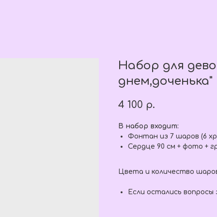
Набор для дево
днем,доченька"
4 100
р.
В набор входит:
Фонтан из 7 шаров (6 хро
Сердце 90 см + фото + г
Цвета и количество шаро
Если остались вопросы