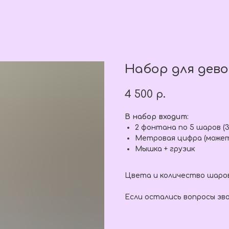
Набор для дево
4 500
р.
В набор входит:
2 фонтана по 5 шаров (3
Метровая цифра (может 
Мышка + грузик
Цвета и количество шаро
Если остались вопросы зв