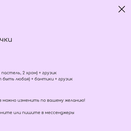
чки
 пастель, 2 хром) + грузик
быть любая) + бантики + грузик
в можно изменить по вашему желанию!
оните или пишите в мессенджеры