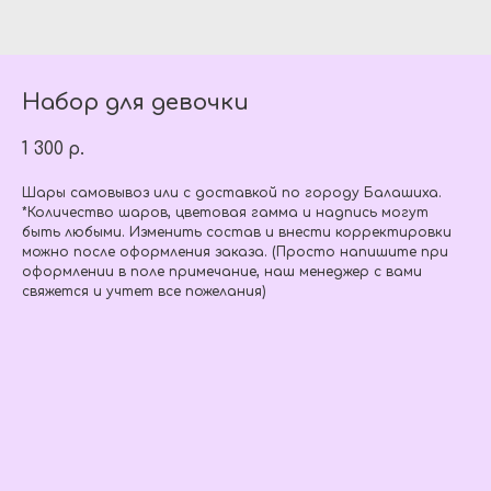
Набор для девочки
1 300
р.
Шары самовывоз или с доставкой по городу Балашиха.
*Количество шаров, цветовая гамма и надпись могут
быть любыми. Изменить состав и внести корректировки
можно после оформления заказа. (Просто напишите при
оформлении в поле примечание, наш менеджер с вами
свяжется и учтет все пожелания)