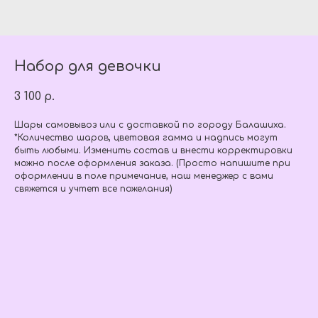
Набор для девочки
3 100
р.
Шары самовывоз или с доставкой по городу Балашиха.
*Количество шаров, цветовая гамма и надпись могут
быть любыми. Изменить состав и внести корректировки
можно после оформления заказа. (Просто напишите при
оформлении в поле примечание, наш менеджер с вами
свяжется и учтет все пожелания)