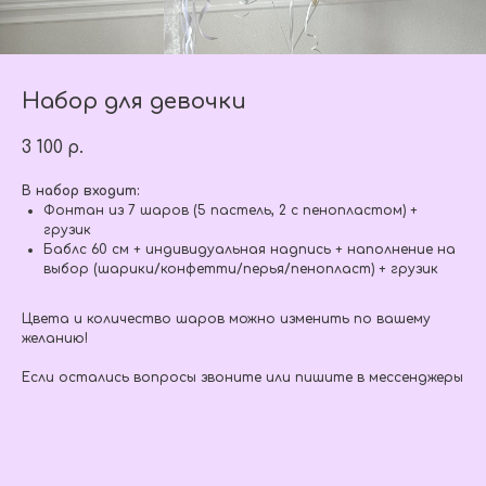
Набор для девочки
3 100
р.
В набор входит:
Фонтан из 7 шаров (5 пастель, 2 с пенопластом) +
грузик
Баблс 60 см + индивидуальная надпись + наполнение на
выбор (шарики/конфетти/перья/пенопласт) + грузик
Цвета и количество шаров можно изменить по вашему
желанию!
Если остались вопросы звоните или пишите в мессенджеры